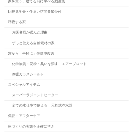
家を買う、建てる前に学べる動画集
比較見学会・住まい訪問参加受付
呼吸する家
お医者様が選んだ理由
ずっと使える自然素材の家
窓から「手軽に」住環境改善
化学物質・花粉・臭いを消す エアープロット
冷暖ガラスシールド
スペシャルアイテム
スーパーラジエントヒーター
全ての水仕事で使える 元栓式浄水器
保証・アフターケア
家づくりの実態を正確に学ぶ