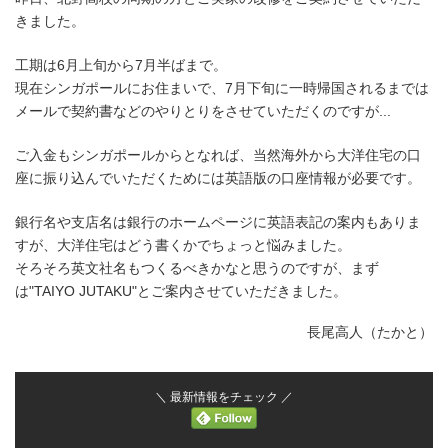
日
きました。
時
:
工期は6月上旬から7月半ばまで。
現在シンガポールにお住まいで、7月下旬に一時帰国されるまでは
メールで契約書などのやりとりをさせていただくのですが...
ご入金もシンガポールからとなれば、当然海外から大洋住宅の口
座に振り込んでいただくためには英語版の口座情報が必要です。
銀行名や支店名は銀行のホームページに英語表記の案内もありま
すが、大洋住宅はどう書くかでちょっと悩みました。
そろそろ英文社名もつくるべきかなと思うのですが、まず
は"TAIYO JUTAKU"とご案内させていただきました。
長尾高人（たかと）
＼ 最新情報をチェック ／